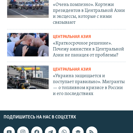
«Очень помпезно». Кортежи
президентов в Центральной Азии
и эксцессы, которые с ними
связывают
ЦЕНТРАЛЬНАЯ АЗИЯ
«Краткосрочное решение».
Почему амнистии в Центральной
Азии не панацея от проблемы?
ЦЕНТРАЛЬНАЯ АЗИЯ
«Украина защищается и
поступает правильно». Мигранты
— о топливном кризисе в России
и его последствиях
ПОДПИШИТЕСЬ НА НАС В СОЦСЕТЯХ