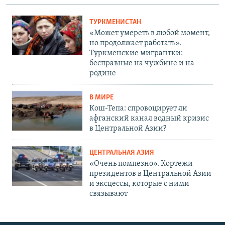
ТУРКМЕНИСТАН
«Может умереть в любой момент,
но продолжает работать».
Туркменские мигрантки:
бесправные на чужбине и на
родине
В МИРЕ
Кош-Тепа: спровоцирует ли
афганский канал водный кризис
в Центральной Азии?
ЦЕНТРАЛЬНАЯ АЗИЯ
«Очень помпезно». Кортежи
президентов в Центральной Азии
и эксцессы, которые с ними
связывают