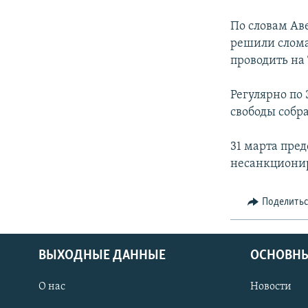
По словам Ав
решили сломат
проводить на
Регулярно по
свободы собр
31 марта пре
несанкциони
Поделить
ВЫХОДНЫЕ ДАННЫЕ
ОСНОВНЫ
О нас
Новости