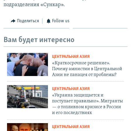
подразделения «Сункар».
Поделиться
Follow us
Вам будет интересно
ЦЕНТРАЛЬНАЯ АЗИЯ
«Краткосрочное решение».
Почему амнистии в Центральной
Азии не панацея от проблемы?
ЦЕНТРАЛЬНАЯ АЗИЯ
«Украина защищается и
поступает правильно». Мигранты
— о топливном кризисе в России
и его последствиях
ЦЕНТРАЛЬНАЯ АЗИЯ