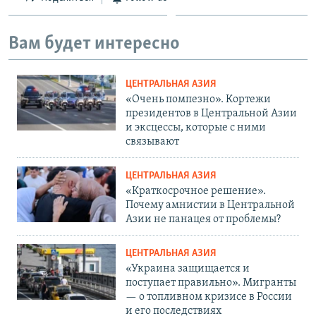
Вам будет интересно
ЦЕНТРАЛЬНАЯ АЗИЯ
«Очень помпезно». Кортежи
президентов в Центральной Азии
и эксцессы, которые с ними
связывают
ЦЕНТРАЛЬНАЯ АЗИЯ
«Краткосрочное решение».
Почему амнистии в Центральной
Азии не панацея от проблемы?
ЦЕНТРАЛЬНАЯ АЗИЯ
«Украина защищается и
поступает правильно». Мигранты
— о топливном кризисе в России
и его последствиях