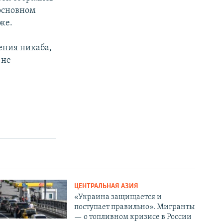
основном
же.
ения никаба,
 не
ЦЕНТРАЛЬНАЯ АЗИЯ
«Украина защищается и
поступает правильно». Мигранты
— о топливном кризисе в России