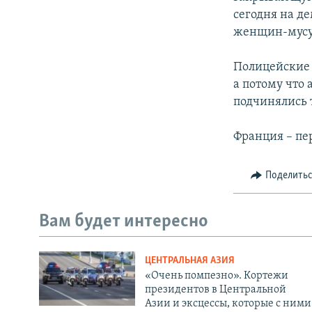
сегодня на д
женщин-мусул
Полицейские 
а потому что 
подчинялись 
Франция – пе
Поделить
Вам будет интересно
ЦЕНТРАЛЬНАЯ АЗИЯ
«Очень помпезно». Кортежи
президентов в Центральной
Азии и эксцессы, которые с ними