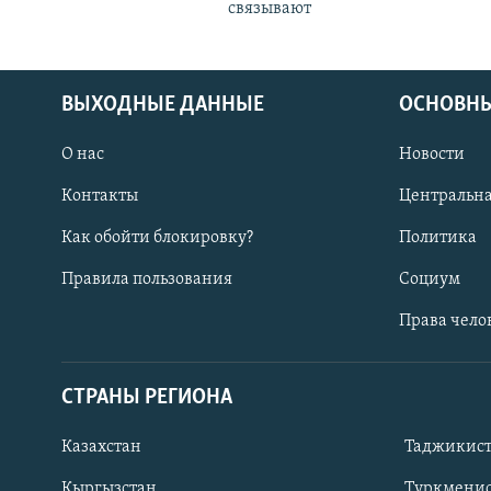
связывают
ВЫХОДНЫЕ ДАННЫЕ
ОСНОВНЫ
О нас
Новости
Контакты
Центральна
Как обойти блокировку?
Политика
Правила пользования
Социум
Права чело
СТРАНЫ РЕГИОНА
ПОДПИШИТЕСЬ НА НАС В СОЦСЕТЯХ
Казахстан
Таджикис
Кыргызстан
Туркменис