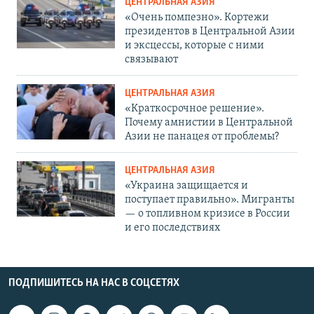
ЦЕНТРАЛЬНАЯ АЗИЯ
«Очень помпезно». Кортежи
президентов в Центральной Азии
и эксцессы, которые с ними
связывают
ЦЕНТРАЛЬНАЯ АЗИЯ
«Краткосрочное решение».
Почему амнистии в Центральной
Азии не панацея от проблемы?
ЦЕНТРАЛЬНАЯ АЗИЯ
«Украина защищается и
поступает правильно». Мигранты
— о топливном кризисе в России
и его последствиях
ПОДПИШИТЕСЬ НА НАС В СОЦСЕТЯХ