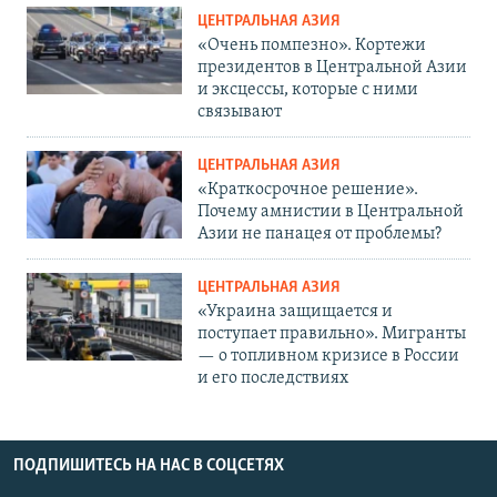
ЦЕНТРАЛЬНАЯ АЗИЯ
«Очень помпезно». Кортежи
президентов в Центральной Азии
и эксцессы, которые с ними
связывают
ЦЕНТРАЛЬНАЯ АЗИЯ
«Краткосрочное решение».
Почему амнистии в Центральной
Азии не панацея от проблемы?
ЦЕНТРАЛЬНАЯ АЗИЯ
«Украина защищается и
поступает правильно». Мигранты
— о топливном кризисе в России
и его последствиях
ПОДПИШИТЕСЬ НА НАС В СОЦСЕТЯХ