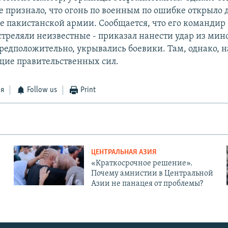
 признало, что огонь по военным по ошибке открыло 
е пакистанской армии. Сообщается, что его командир -
бстреляли неизвестные - приказал нанести удар из мин
 предположительно, укрывались боевики. Там, однако, 
ие правительственных сил.
ся
Follow us
Print
ЦЕНТРАЛЬНАЯ АЗИЯ
«Краткосрочное решение».
Почему амнистии в Центральной
Азии не панацея от проблемы?