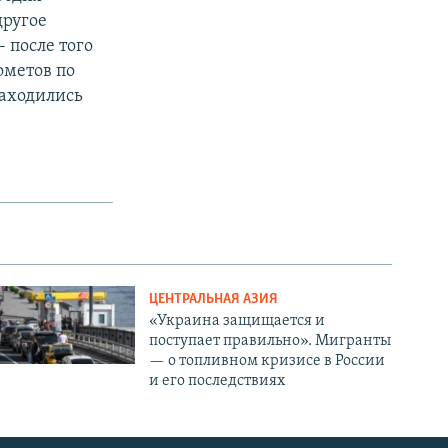
другое
 после того
ометов по
находились
ЦЕНТРАЛЬНАЯ АЗИЯ
«Украина защищается и
поступает правильно». Мигранты
— о топливном кризисе в России
и его последствиях