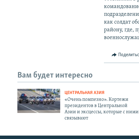
командование
подразделени
как солдат о
району, где,
военнослужащ
Поделить
Вам будет интересно
ЦЕНТРАЛЬНАЯ АЗИЯ
«Очень помпезно». Кортежи
президентов в Центральной
Азии и эксцессы, которые с ними
связывают