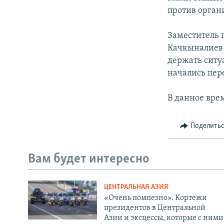
против орган
Заместитель 
Качкыналиев з
держать ситу
начались пе
В данное вре
Поделить
Вам будет интересно
ЦЕНТРАЛЬНАЯ АЗИЯ
«Очень помпезно». Кортежи
президентов в Центральной
Азии и эксцессы, которые с ними