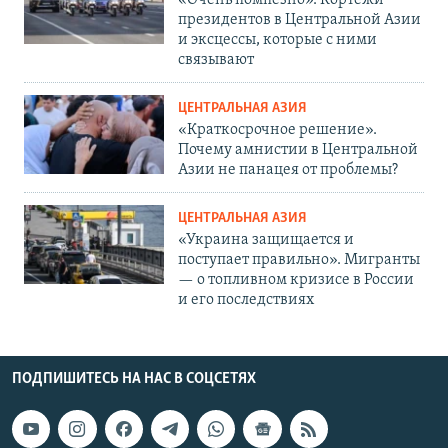
президентов в Центральной Азии
и эксцессы, которые с ними
связывают
ЦЕНТРАЛЬНАЯ АЗИЯ
«Краткосрочное решение».
Почему амнистии в Центральной
Азии не панацея от проблемы?
ЦЕНТРАЛЬНАЯ АЗИЯ
«Украина защищается и
поступает правильно». Мигранты
— о топливном кризисе в России
и его последствиях
ПОДПИШИТЕСЬ НА НАС В СОЦСЕТЯХ