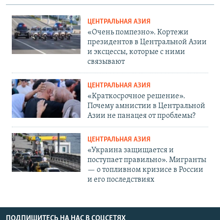
ЦЕНТРАЛЬНАЯ АЗИЯ
«Очень помпезно». Кортежи
президентов в Центральной Азии
и эксцессы, которые с ними
связывают
ЦЕНТРАЛЬНАЯ АЗИЯ
«Краткосрочное решение».
Почему амнистии в Центральной
Азии не панацея от проблемы?
ЦЕНТРАЛЬНАЯ АЗИЯ
«Украина защищается и
поступает правильно». Мигранты
— о топливном кризисе в России
и его последствиях
ПОДПИШИТЕСЬ НА НАС В СОЦСЕТЯХ