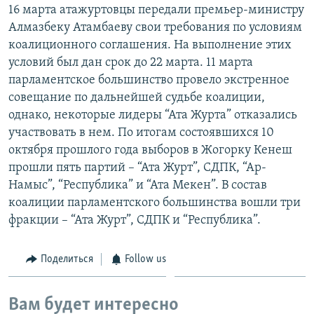
16 марта атажуртовцы передали премьер-министру
Алмазбеку Атамбаеву свои требования по условиям
коалиционного соглашения. На выполнение этих
условий был дан срок до 22 марта. 11 марта
парламентское большинство провело экстренное
совещание по дальнейшей судьбе коалиции,
однако, некоторые лидеры “Ата Журта” отказались
участвовать в нем. По итогам состоявшихся 10
октября прошлого года выборов в Жогорку Кенеш
прошли пять партий – “Ата Журт”, СДПК, “Ар-
Намыс”, “Республика” и “Ата Мекен”. В состав
коалиции парламентского большинства вошли три
фракции – “Ата Журт”, СДПК и “Республика”.
Поделиться
Follow us
Вам будет интересно