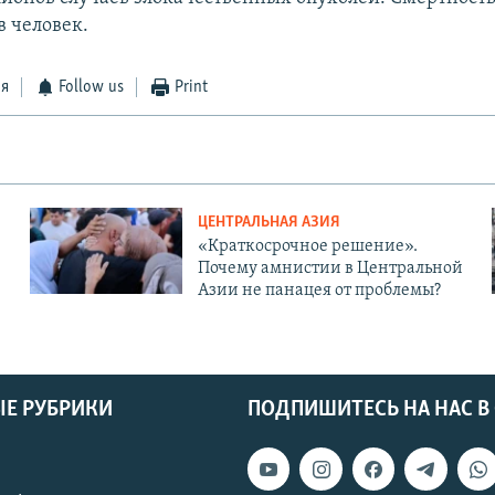
 человек.
ся
Follow us
Print
ЦЕНТРАЛЬНАЯ АЗИЯ
«Краткосрочное решение».
Почему амнистии в Центральной
Азии не панацея от проблемы?
Е РУБРИКИ
ПОДПИШИТЕСЬ НА НАС В