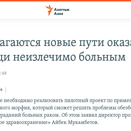
агаются новые пути ока
и неизлечимо больным
2:48
ся
е необходимо реализовать пилотный проект по прим
ного морфия, который сможет решить проблемы обезб
траданий больных раком. Об этом заявил директор п
е здравоохранение» Айбек Мукамбетов.