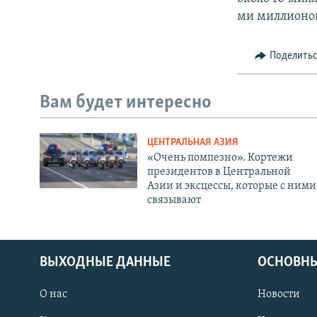
ми миллионов
Поделить
Вам будет интересно
ЦЕНТРАЛЬНАЯ АЗИЯ
«Очень помпезно». Кортежи
президентов в Центральной
Азии и эксцессы, которые с ними
связывают
ВЫХОДНЫЕ ДАННЫЕ
ОСНОВНЫ
О нас
Новости