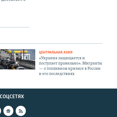
ЦЕНТРАЛЬНАЯ АЗИЯ
«Украина защищается и
поступает правильно». Мигранты
— о топливном кризисе в России
и его последствиях
 СОЦСЕТЯХ