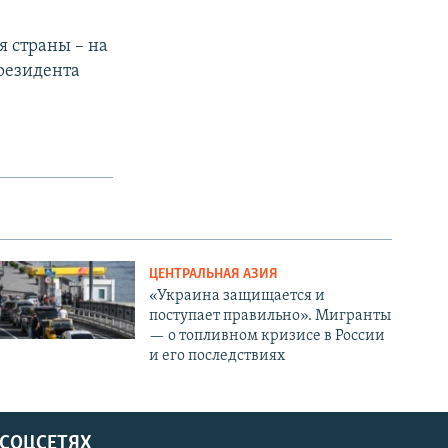
 страны – на
резидента
ЦЕНТРАЛЬНАЯ АЗИЯ
«Украина защищается и
поступает правильно». Мигранты
— о топливном кризисе в России
и его последствиях
 СОЦСЕТЯХ