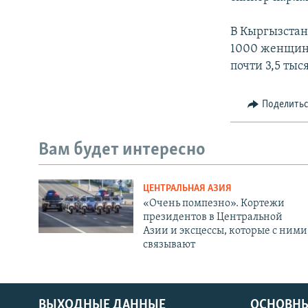
В Кыргызстан
1000 женщин 
почти 3,5 ты
Поделить
Вам будет интересно
ЦЕНТРАЛЬНАЯ АЗИЯ
«Очень помпезно». Кортежи
президентов в Центральной
Азии и эксцессы, которые с ними
связывают
ВЫХОДНЫЕ ДАННЫЕ
ОСНОВНЫ