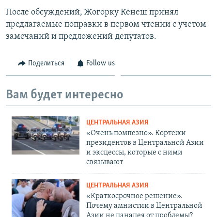
После обсуждений, Жогорку Кенеш принял
предлагаемые поправки в первом чтении с учетом
замечаний и предложений депутатов.
Поделиться
Follow us
Вам будет интересно
ЦЕНТРАЛЬНАЯ АЗИЯ
«Очень помпезно». Кортежи
президентов в Центральной Азии
и эксцессы, которые с ними
связывают
ЦЕНТРАЛЬНАЯ АЗИЯ
«Краткосрочное решение».
Почему амнистии в Центральной
Азии не панацея от проблемы?