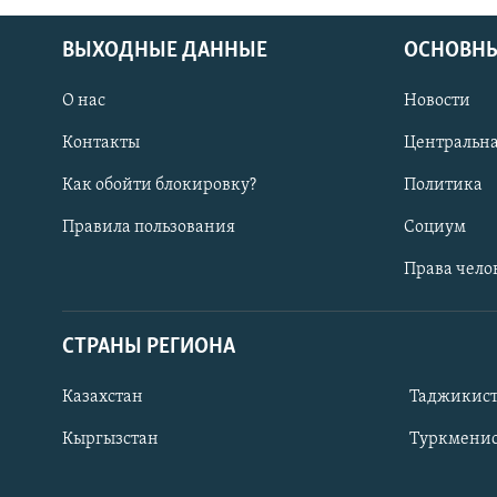
ВЫХОДНЫЕ ДАННЫЕ
ОСНОВНЫ
О нас
Новости
Контакты
Центральна
Как обойти блокировку?
Политика
Правила пользования
Социум
Права чело
СТРАНЫ РЕГИОНА
ПОДПИШИТЕСЬ НА НАС В СОЦСЕТЯХ
Казахстан
Таджикис
Кыргызстан
Туркменис
Все сайты РСЕ/РС