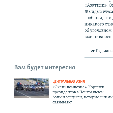
«Азаттык». О
Жылдыз Мусаб
сообщил, что
никакого отн
об уголовном
вмешиваюсь в
Поделить
Вам будет интересно
ЦЕНТРАЛЬНАЯ АЗИЯ
«Очень помпезно». Кортежи
президентов в Центральной
Азии и эксцессы, которые с ними
связывают