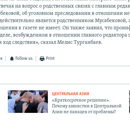
твечая на вопрос о родственных связях с главным реда
ековой, об уголовном преследовании в отношении не
 действительно является родственником Мусабековой, 
ошения к газете не имеет. Он также заявил, что прои
 деле, возбужденном в отношении главного редактора г
 ход следствия», сказал Мелис Турганбаев.
ся
Follow us
Print
ЦЕНТРАЛЬНАЯ АЗИЯ
«Краткосрочное решение».
Почему амнистии в Центральной
Азии не панацея от проблемы?