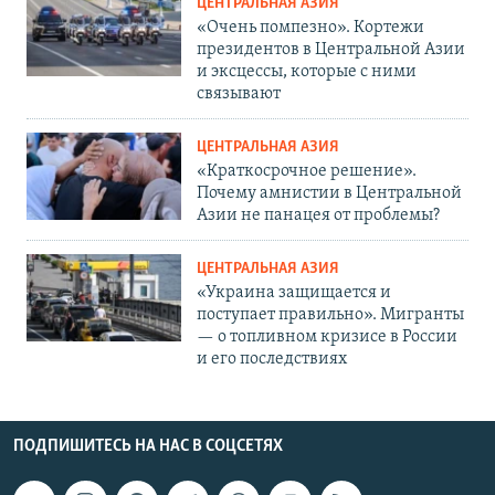
ЦЕНТРАЛЬНАЯ АЗИЯ
«Очень помпезно». Кортежи
президентов в Центральной Азии
и эксцессы, которые с ними
связывают
ЦЕНТРАЛЬНАЯ АЗИЯ
«Краткосрочное решение».
Почему амнистии в Центральной
Азии не панацея от проблемы?
ЦЕНТРАЛЬНАЯ АЗИЯ
«Украина защищается и
поступает правильно». Мигранты
— о топливном кризисе в России
и его последствиях
ПОДПИШИТЕСЬ НА НАС В СОЦСЕТЯХ