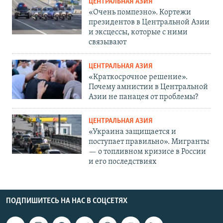
ЦЕНТРАЛЬНАЯ АЗИЯ
«Очень помпезно». Кортежи
президентов в Центральной Азии
и эксцессы, которые с ними
связывают
ЦЕНТРАЛЬНАЯ АЗИЯ
«Краткосрочное решение».
Почему амнистии в Центральной
Азии не панацея от проблемы?
ЦЕНТРАЛЬНАЯ АЗИЯ
«Украина защищается и
поступает правильно». Мигранты
— о топливном кризисе в России
и его последствиях
ПОДПИШИТЕСЬ НА НАС В СОЦСЕТЯХ