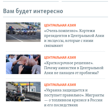
Вам будет интересно
ЦЕНТРАЛЬНАЯ АЗИЯ
«Очень помпезно». Кортежи
президентов в Центральной Азии
и эксцессы, которые с ними
связывают
ЦЕНТРАЛЬНАЯ АЗИЯ
«Краткосрочное решение».
Почему амнистии в Центральной
Азии не панацея от проблемы?
ЦЕНТРАЛЬНАЯ АЗИЯ
«Украина защищается и
поступает правильно». Мигранты
— о топливном кризисе в России
и его последствиях