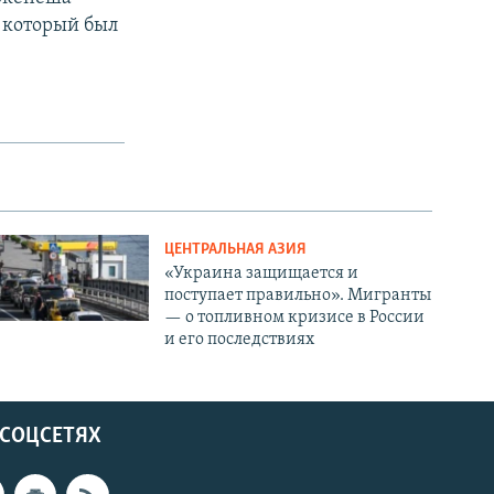
 который был
ЦЕНТРАЛЬНАЯ АЗИЯ
«Украина защищается и
поступает правильно». Мигранты
— о топливном кризисе в России
и его последствиях
 СОЦСЕТЯХ