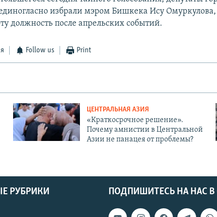
единогласно избрали мэром Бишкека Ису Омуркулова,
эту должность после апрельских событий.
ся
Follow us
Print
ЦЕНТРАЛЬНАЯ АЗИЯ
«Краткосрочное решение».
Почему амнистии в Центральной
Азии не панацея от проблемы?
Е РУБРИКИ
ПОДПИШИТЕСЬ НА НАС В