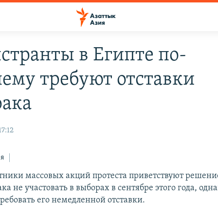
странты в Египте по-
ему требуют отставки
ака
17:12
ся
стники массовых акций протеста приветствуют решени
а не участовать в выборах в сентябре этого года, одн
ребовать его немедленной отставки.