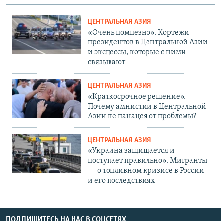
ЦЕНТРАЛЬНАЯ АЗИЯ
«Очень помпезно». Кортежи
президентов в Центральной Азии
и эксцессы, которые с ними
связывают
ЦЕНТРАЛЬНАЯ АЗИЯ
«Краткосрочное решение».
Почему амнистии в Центральной
Азии не панацея от проблемы?
ЦЕНТРАЛЬНАЯ АЗИЯ
«Украина защищается и
поступает правильно». Мигранты
— о топливном кризисе в России
и его последствиях
ПОДПИШИТЕСЬ НА НАС В СОЦСЕТЯХ