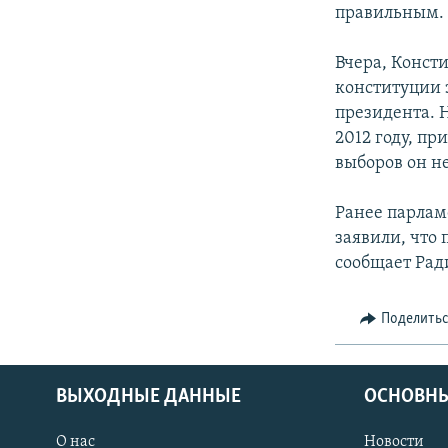
правильным.
Вчера, Конст
конституции 
президента. 
2012 году, п
выборов он не
Ранее парлам
заявили, что
сообщает Рад
Поделить
ВЫХОДНЫЕ ДАННЫЕ
ОСНОВНЫ
О нас
Новости