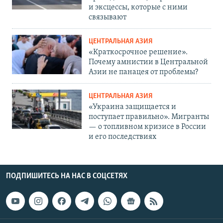
и эксцессы, которые с ними
связывают
ЦЕНТРАЛЬНАЯ АЗИЯ
«Краткосрочное решение».
Почему амнистии в Центральной
Азии не панацея от проблемы?
ЦЕНТРАЛЬНАЯ АЗИЯ
«Украина защищается и
поступает правильно». Мигранты
— о топливном кризисе в России
и его последствиях
ПОДПИШИТЕСЬ НА НАС В СОЦСЕТЯХ