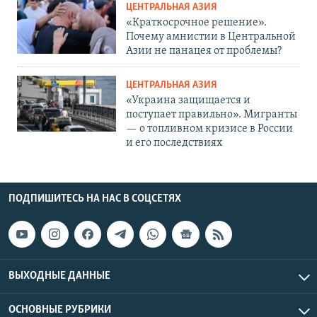
ЦЕНТРАЛЬНАЯ АЗИЯ
«Краткосрочное решение».
Почему амнистии в Центральной
Азии не панацея от проблемы?
ЦЕНТРАЛЬНАЯ АЗИЯ
«Украина защищается и
поступает правильно». Мигранты
— о топливном кризисе в России
и его последствиях
ПОДПИШИТЕСЬ НА НАС В СОЦСЕТЯХ
ВЫХОДНЫЕ ДАННЫЕ
ОСНОВНЫЕ РУБРИКИ