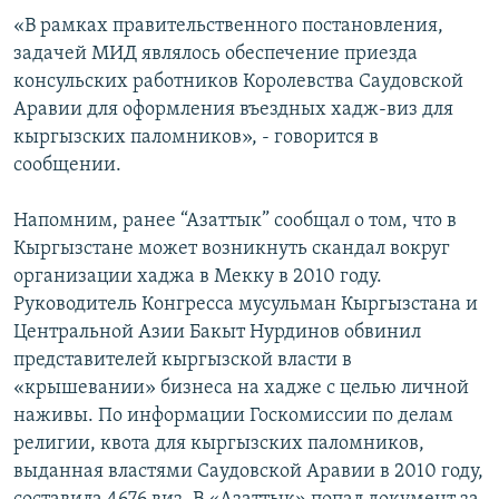
«В рамках правительственного постановления,
задачей МИД являлось обеспечение приезда
консульских работников Королевства Саудовской
Аравии для оформления въездных хадж-виз для
кыргызских паломников», - говорится в
сообщении.
Напомним, ранее “Азаттык” сообщал о том, что в
Кыргызстане может возникнуть скандал вокруг
организации хаджа в Мекку в 2010 году.
Руководитель Конгресса мусульман Кыргызстана и
Центральной Азии Бакыт Нурдинов обвинил
представителей кыргызской власти в
«крышевании» бизнеса на хадже с целью личной
наживы. По информации Госкомиссии по делам
религии, квота для кыргызских паломников,
выданная властями Саудовской Аравии в 2010 году,