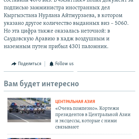
составила 4676 виз. В «Азаттык» попал документ за
подписью замминистра иностранных дел
Кыргызстана Нурлана Айтмурзаева, в котором
указано другое количество выданных виз – 5060.
Но эта цифра также оказалась неточной: в
Саудовскую Аравию в хадж воздушным и
наземным путем прибыл 4301 паломник.
Поделиться
Follow us
Вам будет интересно
ЦЕНТРАЛЬНАЯ АЗИЯ
«Очень помпезно». Кортежи
президентов в Центральной Азии
и эксцессы, которые с ними
связывают