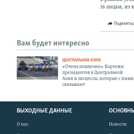
16 лицам, из 
Поделить
Вам будет интересно
ЦЕНТРАЛЬНАЯ АЗИЯ
«Очень помпезно». Кортежи
президентов в Центральной
Азии и эксцессы, которые с ними
связывают
ВЫХОДНЫЕ ДАННЫЕ
ОСНОВНЫ
О нас
Новости