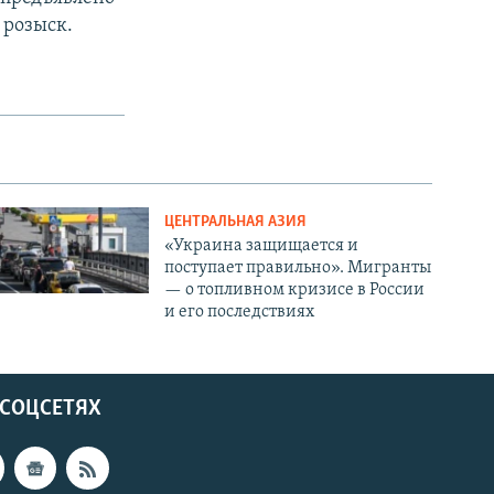
 розыск.
ЦЕНТРАЛЬНАЯ АЗИЯ
«Украина защищается и
поступает правильно». Мигранты
— о топливном кризисе в России
и его последствиях
 СОЦСЕТЯХ