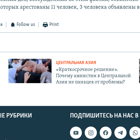
которых арестованы 11 человек, 3 человека объявлены в
ся
Follow us
Print
ЦЕНТРАЛЬНАЯ АЗИЯ
«Краткосрочное решение».
Почему амнистии в Центральной
Азии не панацея от проблемы?
Е РУБРИКИ
ПОДПИШИТЕСЬ НА НАС В