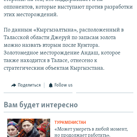
оппонентов, которые выступают против разработки
этих месторождений.
По данным «Кыргызалтына», расположенный в
Таласской области Джеруй по запасам золота
можно назвать вторым после Кумтора.
Золотомедное месторождение Андаш, которое
также находится в Таласе, отнесено к
стратегическим объектам Кыргызстана.
Поделиться
Follow us
Вам будет интересно
ТУРКМЕНИСТАН
«Может умереть в любой момент,
но продолжает работать».