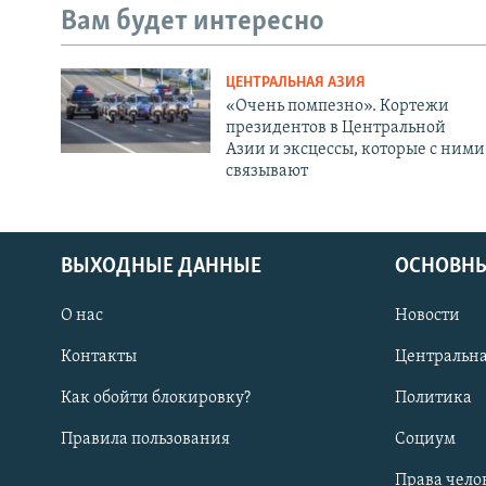
Вам будет интересно
ЦЕНТРАЛЬНАЯ АЗИЯ
«Очень помпезно». Кортежи
президентов в Центральной
Азии и эксцессы, которые с ними
связывают
ВЫХОДНЫЕ ДАННЫЕ
ОСНОВНЫ
О нас
Новости
Контакты
Центральна
Как обойти блокировку?
Политика
Правила пользования
Социум
Права чело