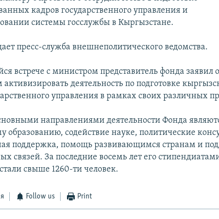
анных кадров государственного управления и
овании системы госслужбы в Кыргызстане.
щает пресс-служба внешнеполитического ведомства.
йся встрече с министром представитель фонда заявил о
 активизировать деятельность по подготовке кыргызс
дарственного управления в рамках своих различных п
новными направлениями деятельности Фонда являются
у образованию, содействие науке, политические конс
ная поддержка, помощь развивающимся странам и по
х связей. За последние восемь лет его стипендиатами
стали свыше 1260-ти человек.
ся
Follow us
Print