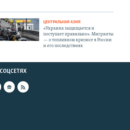
ЦЕНТРАЛЬНАЯ АЗИЯ
«Украина защищается и
поступает правильно». Мигранты
— о топливном кризисе в России
и его последствиях
 СОЦСЕТЯХ