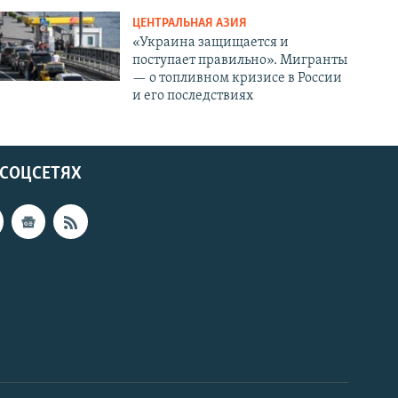
ЦЕНТРАЛЬНАЯ АЗИЯ
«Украина защищается и
поступает правильно». Мигранты
— о топливном кризисе в России
и его последствиях
 СОЦСЕТЯХ