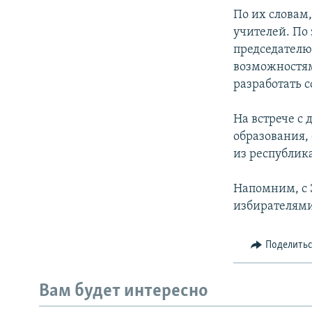
По их словам
учителей. По
председателю
возможностям
разработать 
На встрече с
образования,
из республик
Напомним, с 
избирателями
Поделить
Вам будет интересно