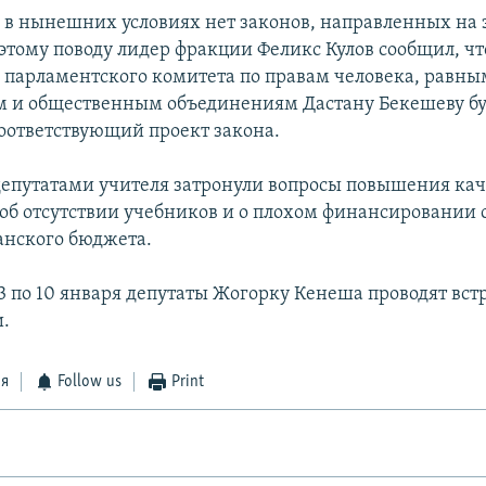
, в нынешних условиях нет законов, направленных на
 этому поводу лидер фракции Феликс Кулов сообщил, чт
 парламентского комитета по правам человека, равны
 и общественным объединениям Дастану Бекешеву бу
соответствующий проект закона.
 депутатами учителя затронули вопросы повышения кач
 об отсутствии учебников и о плохом финансировании
анского бюджета.
3 по 10 января депутаты Жогорку Кенеша проводят вст
.
ся
Follow us
Print