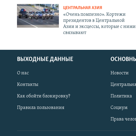
ЦЕНТРАЛЬНАЯ АЗИЯ
«Очень помпезно». Кортежи
президентов в Центральной
Азии и эксцессы, которые с ними
связывают
ВЫХОДНЫЕ ДАННЫЕ
ОСНОВНЫ
О нас
Новости
Контакты
Центральна
Как обойти блокировку?
Политика
Правила пользования
Социум
Права чело