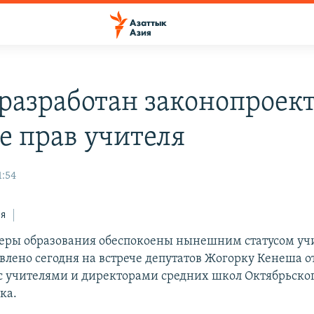
 разработан законопроект
е прав учителя
1:54
ся
еры образования обеспокоены нынешним статусом учи
явлено сегодня на встрече депутатов Жогорку Кенеша 
 учителями и директорами средних школ Октябрьско
ка.