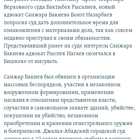
Верховного суда Бактыбек Рысалиев, новый
адвокат Санжара Бакиева Болот Назарбаев
попросил суд дать дополнительное время для
ознакомления с материалами дела, так как совсем
недавно приступил к своим обязанностям.
Представлявший ранее на суде интересы Санжара
Бакиева адвокат Рыспек Нагаев скончался в
Бишкеке от инсульта.
Санжар Бакиев был обвинен в организации
массовых беспорядков, участии в незаконном
вооруженном формировании, применении
насилия в отношении представителя власти,
соучастии в самовольном захвате зданий, убийстве,
покушении на убийство, незаконном
приобретении и хранении огнестрельного оружия
и боеприпасов. Джалал-Абадский городской суд