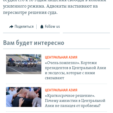
осудил его к 10 годам лишения свободы в колонии
усиленного режима. Адвокаты настаивают на
пересмотре решения суда.
Поделиться
Follow us
Вам будет интересно
ЦЕНТРАЛЬНАЯ АЗИЯ
«Очень помпезно». Кортежи
президентов в Центральной Азии
и эксцессы, которые с ними
связывают
ЦЕНТРАЛЬНАЯ АЗИЯ
«Краткосрочное решение».
Почему амнистии в Центральной
Азии не панацея от проблемы?