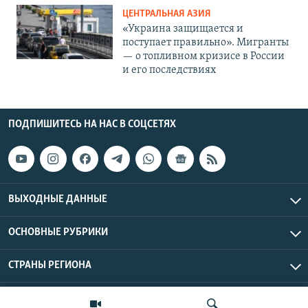
ЦЕНТРАЛЬНАЯ АЗИЯ
«Украина защищается и
поступает правильно». Мигранты
— о топливном кризисе в России
и его последствиях
ПОДПИШИТЕСЬ НА НАС В СОЦСЕТЯХ
ВЫХОДНЫЕ ДАННЫЕ
ОСНОВНЫЕ РУБРИКИ
СТРАНЫ РЕГИОНА
Азаттык Азия © 2026 RFE/RL, Inc. | Все права защищены.