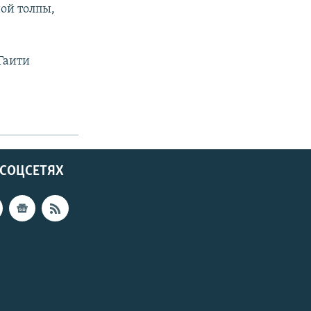
ой толпы,
Гаити
 СОЦСЕТЯХ