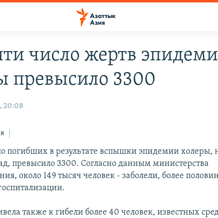
ити число жертв эпидем
ы превысило 3300
, 20:08
ся
ло погибших в результате вспышки эпидемии холеры,
зад, превысило 3300. Согласно данным министерства
ия, около 149 тысяч человек - заболели, более полови
госпитализации.
вела также к гибели более 40 человек, известных ср