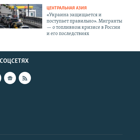
ЦЕНТРАЛЬНАЯ АЗИЯ
«Украина защищается и
поступает правильно». Мигранты
— о топливном кризисе в России
и его последствиях
 СОЦСЕТЯХ