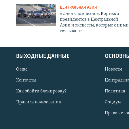
ЦЕНТРАЛЬНАЯ АЗИЯ
«Очень помпезно». Кортежи
президентов в Центральной
Азии и эксцессы, которые с ними
связывают
ВЫХОДНЫЕ ДАННЫЕ
ОСНОВНЫ
О нас
Новости
Контакты
Центральна
Как обойти блокировку?
Политика
Правила пользования
Социум
Права чело