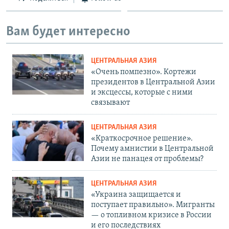
Вам будет интересно
ЦЕНТРАЛЬНАЯ АЗИЯ
«Очень помпезно». Кортежи
президентов в Центральной Азии
и эксцессы, которые с ними
связывают
ЦЕНТРАЛЬНАЯ АЗИЯ
«Краткосрочное решение».
Почему амнистии в Центральной
Азии не панацея от проблемы?
ЦЕНТРАЛЬНАЯ АЗИЯ
«Украина защищается и
поступает правильно». Мигранты
— о топливном кризисе в России
и его последствиях