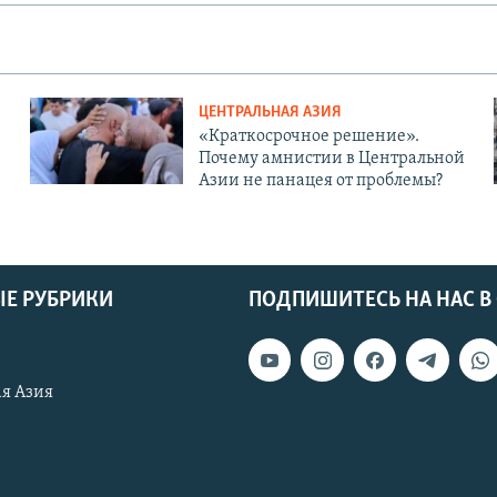
ЦЕНТРАЛЬНАЯ АЗИЯ
«Краткосрочное решение».
Почему амнистии в Центральной
Азии не панацея от проблемы?
Е РУБРИКИ
ПОДПИШИТЕСЬ НА НАС В
я Азия