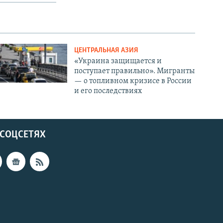
ЦЕНТРАЛЬНАЯ АЗИЯ
«Украина защищается и
поступает правильно». Мигранты
— о топливном кризисе в России
и его последствиях
 СОЦСЕТЯХ