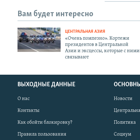
Вам будет интересно
ЦЕНТРАЛЬНАЯ АЗИЯ
«Очень помпезно». Кортежи
президентов в Центральной
Азии и эксцессы, которые с ними
связывают
ВЫХОДНЫЕ ДАННЫЕ
ОСНОВНЫ
О нас
Новости
Контакты
Центральна
Как обойти блокировку?
Политика
Правила пользования
Социум