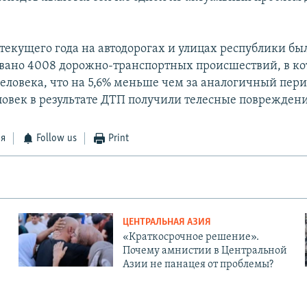
.
 текущего года на автодорогах и улицах республики бы
вано 4008 дорожно-транспортных происшествий, в к
человека, что на 5,6% меньше чем за аналогичный пер
еловек в результате ДТП получили телесные повреждени
ся
Follow us
Print
ЦЕНТРАЛЬНАЯ АЗИЯ
«Краткосрочное решение».
Почему амнистии в Центральной
Азии не панацея от проблемы?