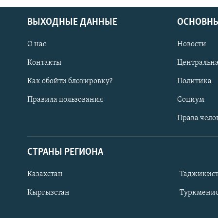
ВЫХОДНЫЕ ДАННЫЕ
ОСНОВНЫ
О нас
Новости
Контакты
Центральна
Как обойти блокировку?
Политика
Правила пользования
Социум
Права чело
СТРАНЫ РЕГИОНА
ПОДПИШИТЕСЬ НА НАС В СОЦСЕТЯХ
Казахстан
Таджикис
Кыргызстан
Туркменис
Все сайты РСЕ/РС