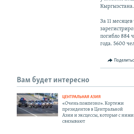
Кыргызстана
За 11 месяцев
зарегистриро
погибло 884 
года. 5600 ч
Поделить
Вам будет интересно
ЦЕНТРАЛЬНАЯ АЗИЯ
«Очень помпезно». Кортежи
президентов в Центральной
Азии и эксцессы, которые с ними
связывают