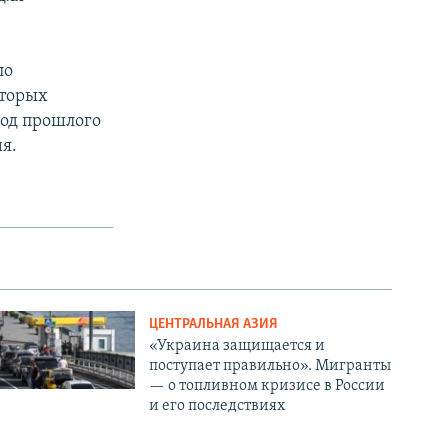
ло
оторых
иод прошлого
я.
ЦЕНТРАЛЬНАЯ АЗИЯ
«Украина защищается и
поступает правильно». Мигранты
— о топливном кризисе в России
и его последствиях