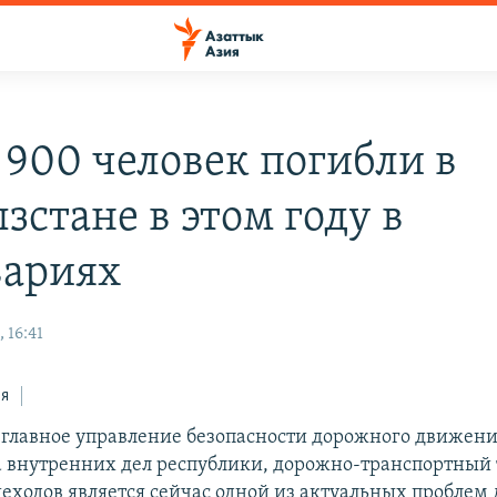
 900 человек погибли в
зстане в этом году в
вариях
 16:41
ся
 главное управление безопасности дорожного движен
 внутренних дел республики, дорожно-транспортный 
еходов является сейчас одной из актуальных проблем 