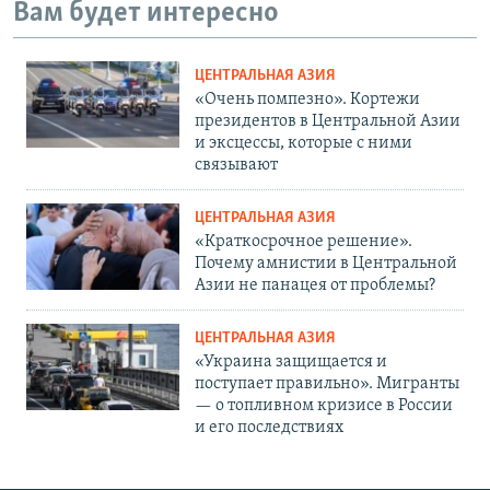
Вам будет интересно
ЦЕНТРАЛЬНАЯ АЗИЯ
«Очень помпезно». Кортежи
президентов в Центральной Азии
и эксцессы, которые с ними
связывают
ЦЕНТРАЛЬНАЯ АЗИЯ
«Краткосрочное решение».
Почему амнистии в Центральной
Азии не панацея от проблемы?
ЦЕНТРАЛЬНАЯ АЗИЯ
«Украина защищается и
поступает правильно». Мигранты
— о топливном кризисе в России
и его последствиях