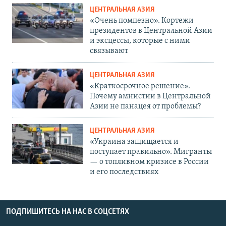
ЦЕНТРАЛЬНАЯ АЗИЯ
«Очень помпезно». Кортежи
президентов в Центральной Азии
и эксцессы, которые с ними
связывают
ЦЕНТРАЛЬНАЯ АЗИЯ
«Краткосрочное решение».
Почему амнистии в Центральной
Азии не панацея от проблемы?
ЦЕНТРАЛЬНАЯ АЗИЯ
«Украина защищается и
поступает правильно». Мигранты
— о топливном кризисе в России
и его последствиях
ПОДПИШИТЕСЬ НА НАС В СОЦСЕТЯХ