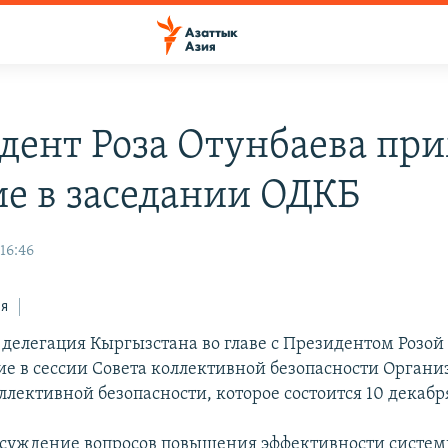
дент Роза Отунбаева пр
ие в заседании ОДКБ
16:46
ся
делегация Кыргызстана во главе с Президентом Розой
ие в сессии Совета коллективной безопасности Орган
ллективной безопасности, которое состоится 10 декабр
суждение вопросов повышения эффективности систем