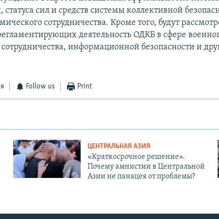
 статуса сил и средств системы коллективной безопас
мического сотрудничества. Кроме того, будут рассмот
регламентирующих деятельность ОДКБ в сфере военног
 сотрудничества, информационной безопасности и дру
.
ся
Follow us
Print
ЦЕНТРАЛЬНАЯ АЗИЯ
«Краткосрочное решение».
Почему амнистии в Центральной
Азии не панацея от проблемы?