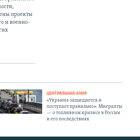
ности,
рены проекты
о и военно-
гих
ЦЕНТРАЛЬНАЯ АЗИЯ
«Украина защищается и
поступает правильно». Мигранты
— о топливном кризисе в России
и его последствиях