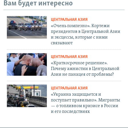
Вам будет интересно
ЦЕНТРАЛЬНАЯ АЗИЯ
«Очень помпезно». Кортежи
президентов в Центральной Азии
и эксцессы, которые с ними
связывают
ЦЕНТРАЛЬНАЯ АЗИЯ
«Краткосрочное решение».
Почему амнистии в Центральной
Азии не панацея от проблемы?
ЦЕНТРАЛЬНАЯ АЗИЯ
«Украина защищается и
поступает правильно». Мигранты
— о топливном кризисе в России
и его последствиях