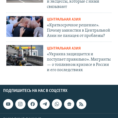
и эксцессы, которые с ними
связывают
ЦЕНТРАЛЬНАЯ АЗИЯ
«Краткосрочное решение».
Почему амнистии в Центральной
Азии не панацея от проблемы?
ЦЕНТРАЛЬНАЯ АЗИЯ
«Украина защищается и
поступает правильно». Мигранты
— о топливном кризисе в России
и его последствиях
ПОДПИШИТЕСЬ НА НАС В СОЦСЕТЯХ