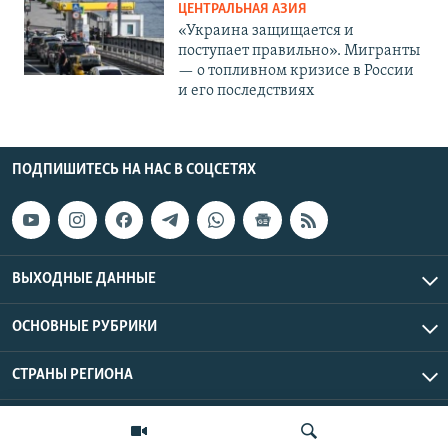
ЦЕНТРАЛЬНАЯ АЗИЯ
«Украина защищается и
поступает правильно». Мигранты
— о топливном кризисе в России
и его последствиях
ПОДПИШИТЕСЬ НА НАС В СОЦСЕТЯХ
ВЫХОДНЫЕ ДАННЫЕ
ОСНОВНЫЕ РУБРИКИ
СТРАНЫ РЕГИОНА
Азаттык Азия © 2026 RFE/RL, Inc. | Все права защищены.