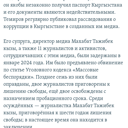
он якобы незаконно получил паспорт Кыргызстана
и его документы являются недействительными.
Темиров регулярно публиковал расследования о
коррупции в Кыргызстане в созданных им медиа.
Его супруга, директор медиа Махабат Тажибек
кызы, а также 11 журналистов и активистов,
сотрудничавших с этим медиа, были задержаны в
январе 2024 года. Им было предъявлено обвинение
по статье Уголовного кодекса «Массовые
беспорядки». Позднее семь из них были
оправданы, двое журналистов приговорены к
лишению свободы, ещё двое освобождены с
назначением пробационного срока. Среди
осуждённых — журналистка Махабат Тажибек
кызы, приговорённая к шести годам лишения
свободы; в настоящее время она находится в
заключении.