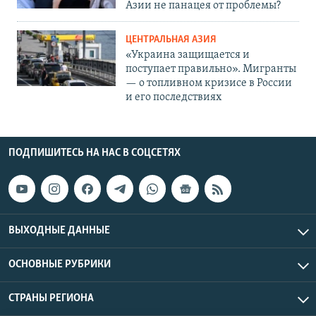
Азии не панацея от проблемы?
ЦЕНТРАЛЬНАЯ АЗИЯ
«Украина защищается и
поступает правильно». Мигранты
— о топливном кризисе в России
и его последствиях
ПОДПИШИТЕСЬ НА НАС В СОЦСЕТЯХ
ВЫХОДНЫЕ ДАННЫЕ
ОСНОВНЫЕ РУБРИКИ
СТРАНЫ РЕГИОНА