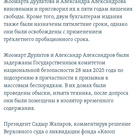
Жоомарта Дуулатова и Александра Александрова
виновными и приговорил их к пяти годам лишения
свободы. Кроме того, двум бухгалтерам издания
также были назначены пятилетние сроки, однако
они были освобождены с применением
трёхлетнего пробационного срока.
Жоомарт Дуулатов и Александр Александров были
задержаны Государственным комитетом
национальной безопасности 28 мая 2025 года по
подозрению в причастности к призывам к
массовым беспорядкам. В их домах были
проведены обыски, изъята техника, после допроса
они были помещены в изолятор временного
содержания.
Президент Садыр Жапаров, комментируя решение
Верховного суда о ликвидации фонда «Клооп