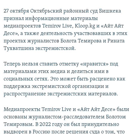
27 октября Октябрьский районный суд Бишкека
признал информационные материалы
медиапроектов Temirov Live, Kloop.kg и «Айт Айт
Десе», а также деятельность участвовавших в этих
проектах журналистов Болота Темирова и Рината
Тухватшина экстремистской.
Теперь нельзя ставить отметку «нравится» под
материалами этих медиа и делиться ими в
социальных сетях. Это может быть расценено как
поддержка экстремистской организации и
распространение экстремистских материалов.
Медиапроекты Temirov Live и «Айт Айт Десе» были
основаны журналистом-расследователем Болотом
Темировым. В 2022 году он был принудительно
выдворен в Россию после решения суда о том, что