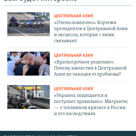
ЦЕНТРАЛЬНАЯ АЗИЯ
«Очень помпезно». Кортежи
президентов в Центральной Азии
и эксцессы, которые с ними
связывают
ЦЕНТРАЛЬНАЯ АЗИЯ
«Краткосрочное решение».
Почему амнистии в Центральной
Азии не панацея от проблемы?
ЦЕНТРАЛЬНАЯ АЗИЯ
«Украина защищается и
поступает правильно». Мигранты
— о топливном кризисе в России
и его последствиях