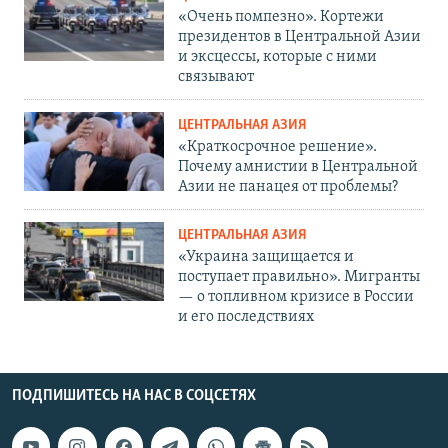
«Очень помпезно». Кортежи
президентов в Центральной Азии
и эксцессы, которые с ними
связывают
ЦЕНТРАЛЬНАЯ АЗИЯ
«Краткосрочное решение».
Почему амнистии в Центральной
Азии не панацея от проблемы?
ЦЕНТРАЛЬНАЯ АЗИЯ
«Украина защищается и
поступает правильно». Мигранты
— о топливном кризисе в России
и его последствиях
ПОДПИШИТЕСЬ НА НАС В СОЦСЕТЯХ