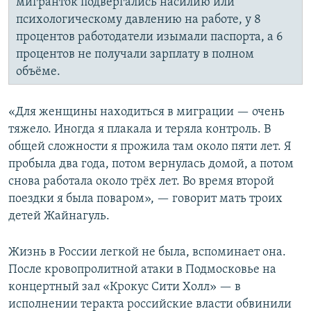
мигранток подвергались насилию или
психологическому давлению на работе, у 8
процентов работодатели изымали паспорта, а 6
процентов не получали зарплату в полном
объёме.
«Для женщины находиться в миграции — очень
тяжело. Иногда я плакала и теряла контроль. В
общей сложности я прожила там около пяти лет. Я
пробыла два года, потом вернулась домой, а потом
снова работала около трёх лет. Во время второй
поездки я была поваром», — говорит мать троих
детей Жайнагуль.
Жизнь в России легкой не была, вспоминает она.
После кровопролитной атаки в Подмосковье на
концертный зал «Крокус Сити Холл» — в
исполнении теракта российские власти обвинили