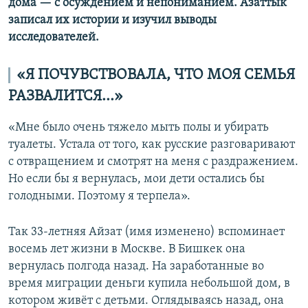
дома — с осуждением и непониманием. Азаттык
записал их истории и изучил выводы
исследователей.
«Я ПОЧУВСТВОВАЛА, ЧТО МОЯ СЕМЬЯ
РАЗВАЛИТСЯ...»
«Мне было очень тяжело мыть полы и убирать
туалеты. Устала от того, как русские разговаривают
с отвращением и смотрят на меня с раздражением.
Но если бы я вернулась, мои дети остались бы
голодными. Поэтому я терпела».
Так 33-летняя Айзат (имя изменено) вспоминает
восемь лет жизни в Москве. В Бишкек она
вернулась полгода назад. На заработанные во
время миграции деньги купила небольшой дом, в
котором живёт с детьми. Оглядываясь назад, она