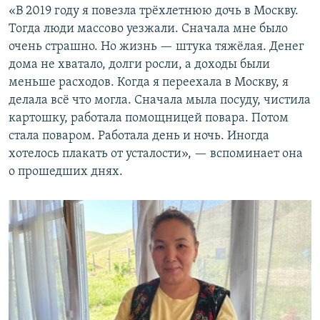
«В 2019 году я повезла трёхлетнюю дочь в Москву.
Тогда люди массово уезжали. Сначала мне было
очень страшно. Но жизнь — штука тяжёлая. Денег
дома не хватало, долги росли, а доходы были
меньше расходов. Когда я переехала в Москву, я
делала всё что могла. Сначала мыла посуду, чистила
картошку, работала помощницей повара. Потом
стала поваром. Работала день и ночь. Иногда
хотелось плакать от усталости», — вспоминает она
о прошедших днях.