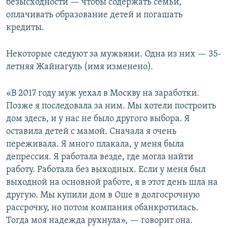
безысходности — чтобы содержать семьи,
оплачивать образование детей и погашать
кредиты.
Некоторые следуют за мужьями. Одна из них — 35-
летняя Жайнагуль (имя изменено).
«В 2017 году муж уехал в Москву на заработки.
Позже я последовала за ним. Мы хотели построить
дом здесь, и у нас не было другого выбора. Я
оставила детей с мамой. Сначала я очень
переживала. Я много плакала, у меня была
депрессия. Я работала везде, где могла найти
работу. Работала без выходных. Если у меня был
выходной на основной работе, я в этот день шла на
другую. Мы купили дом в Оше в долгосрочную
рассрочку, но потом компания обанкротилась.
Тогда моя надежда рухнула», — говорит она.