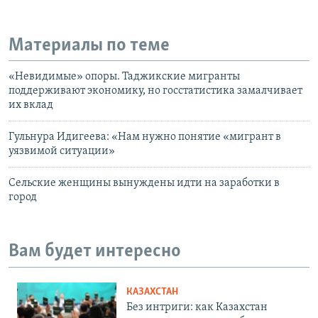
Материалы по теме
«Невидимые» опоры. Таджикские мигранты
поддерживают экономику, но госстатистика замалчивает
их вклад
Гульнура Идигеева: «Нам нужно понятие «мигрант в
уязвимой ситуации»
Сельские женщины вынуждены идти на заработки в
город
Вам будет интересно
КАЗАХСТАН
Без интриги: как Казахстан