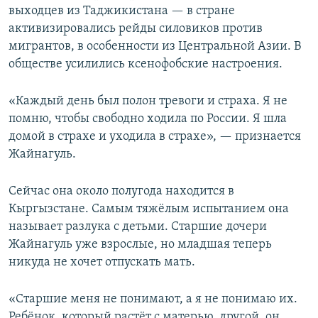
выходцев из Таджикистана — в стране
активизировались рейды силовиков против
мигрантов, в особенности из Центральной Азии. В
обществе усилились ксенофобские настроения.
«Каждый день был полон тревоги и страха. Я не
помню, чтобы свободно ходила по России. Я шла
домой в страхе и уходила в страхе», — признается
Жайнагуль.
Сейчас она около полугода находится в
Кыргызстане. Самым тяжёлым испытанием она
называет разлука с детьми. Старшие дочери
Жайнагуль уже взрослые, но младшая теперь
никуда не хочет отпускать мать.
«Старшие меня не понимают, а я не понимаю их.
Ребёнок, который растёт с матерью, другой, он