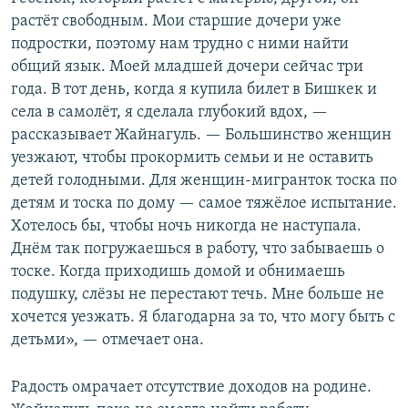
растёт свободным. Мои старшие дочери уже
подростки, поэтому нам трудно с ними найти
общий язык. Моей младшей дочери сейчас три
года. В тот день, когда я купила билет в Бишкек и
села в самолёт, я сделала глубокий вдох, —
рассказывает Жайнагуль. — Большинство женщин
уезжают, чтобы прокормить семьи и не оставить
детей голодными. Для женщин-мигранток тоска по
детям и тоска по дому — самое тяжёлое испытание.
Хотелось бы, чтобы ночь никогда не наступала.
Днём так погружаешься в работу, что забываешь о
тоске. Когда приходишь домой и обнимаешь
подушку, слёзы не перестают течь. Мне больше не
хочется уезжать. Я благодарна за то, что могу быть с
детьми», — отмечает она.
Радость омрачает отсутствие доходов на родине.