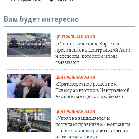
Вам будет интересно
ЦЕНТРАЛЬНАЯ АЗИЯ
«Очень помпезно». Кортежи
президентов в Центральной Азии
и эксцессы, которые с ними
связывают
ЦЕНТРАЛЬНАЯ АЗИЯ
«Краткосрочное решение».
Почему амнистии в Центральной
Азии не панацея от проблемы?
ЦЕНТРАЛЬНАЯ АЗИЯ
«Украина защищается и
поступает правильно». Мигранты
— о топливном кризисе в России
и его последствиях