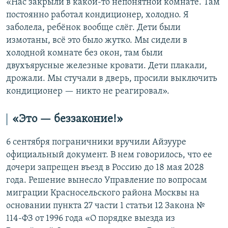
«Нас закрыли в какой-то непонятной комнате. Там
постоянно работал кондиционер, холодно. Я
заболела, ребёнок вообще слёг. Дети были
измотаны, всё это было жутко. Мы сидели в
холодной комнате без окон, там были
двухъярусные железные кровати. Дети плакали,
дрожали. Мы стучали в дверь, просили выключить
кондиционер — никто не реагировал».
«Это — беззаконие!»
6 сентября пограничники вручили Айзууре
официальный документ. В нем говорилось, что ее
дочери запрещен въезд в Россию до 18 мая 2028
года. Решение вынесло Управление по вопросам
миграции Красносельского района Москвы на
основании пункта 27 части 1 статьи 12 Закона №
114-ФЗ от 1996 года «О порядке выезда из