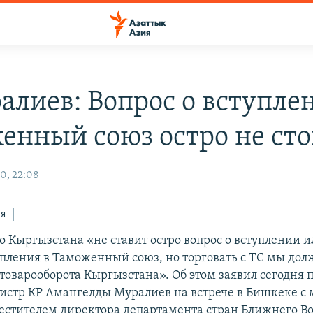
алиев: Вопрос о вступле
енный союз остро не ст
0, 22:08
ся
 Кыргызстана «не ставит остро вопрос о вступлении и
упления в Таможенный союз, но торговать с ТС мы дол
 товарооборота Кыргызстана». Об этом заявил сегодня 
стр КР Амангелды Муралиев на встрече в Бишкеке с
аместителем директора департамента стран Ближнего Во