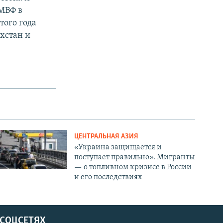
МВФ в
того года
хстан и
ЦЕНТРАЛЬНАЯ АЗИЯ
«Украина защищается и
поступает правильно». Мигранты
— о топливном кризисе в России
и его последствиях
 СОЦСЕТЯХ