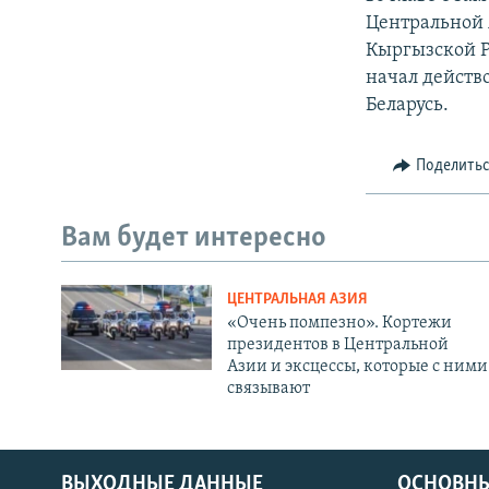
Центральной 
Кыргызской Ре
начал действ
Беларусь.
Поделить
Вам будет интересно
ЦЕНТРАЛЬНАЯ АЗИЯ
«Очень помпезно». Кортежи
президентов в Центральной
Азии и эксцессы, которые с ними
связывают
ВЫХОДНЫЕ ДАННЫЕ
ОСНОВНЫ