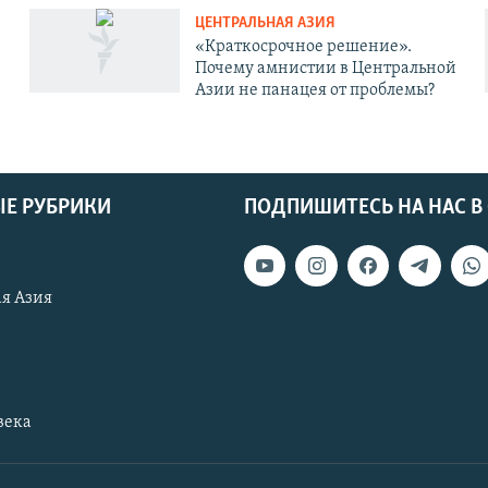
ЦЕНТРАЛЬНАЯ АЗИЯ
«Краткосрочное решение».
Почему амнистии в Центральной
Азии не панацея от проблемы?
Е РУБРИКИ
ПОДПИШИТЕСЬ НА НАС В
я Азия
века