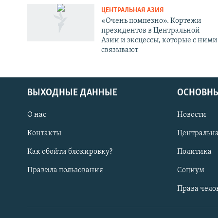
ЦЕНТРАЛЬНАЯ АЗИЯ
«Очень помпезно». Кортежи
президентов в Центральной
Азии и эксцессы, которые с ними
связывают
ВЫХОДНЫЕ ДАННЫЕ
ОСНОВНЫ
О нас
Новости
Контакты
Центральна
Как обойти блокировку?
Политика
Правила пользования
Социум
Права чело