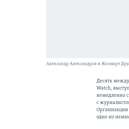
Александр Александров и Жоомарт Дуу
Десять между
Watch, высту
немедленно с
с журналисто
Организации 
одно из немн