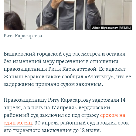
Рита Карасартова.
Бишкекский городской суд рассмотрел и оставил
без изменений меру пресечения в отношении
правозащитницы Риты Карасартовой. Ее адвокат
Жаныш Бараков также сообщил «Азаттыку», что ее
задержание признано судом законным.
Правозащитницу Риту Карасартову задержали 14
апреля, а в ночь на 17 апреля Свердловский
районный суд заключил ее под стражу
сроком на
один месяц
. 30 апреля районный суд продлил срок
его тюремного заключения до 12 июня.