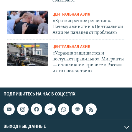
связывают
ЦЕНТРАЛЬНАЯ АЗИЯ
«Краткосрочное решение».
Почему амнистии в Центральной
Азии не панацея от проблемы?
ЦЕНТРАЛЬНАЯ АЗИЯ
«Украина защищается и
поступает правильно». Мигранты
— о топливном кризисе в России
и его последствиях
ПОДПИШИТЕСЬ НА НАС В СОЦСЕТЯХ
ВЫХОДНЫЕ ДАННЫЕ